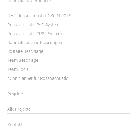
Raumakustik Produkte
NEU: Rossoacoustic DISC´N DOTS
Rossoacoustic PAD System
Rossoacoustic CP30 System
Raumakustische Messungen
Solitaire Beschläge
Team Beschläge
Team Tools
pCon.planner für Rossoacoustic
Projekte
Alle Projekte
Kontakt