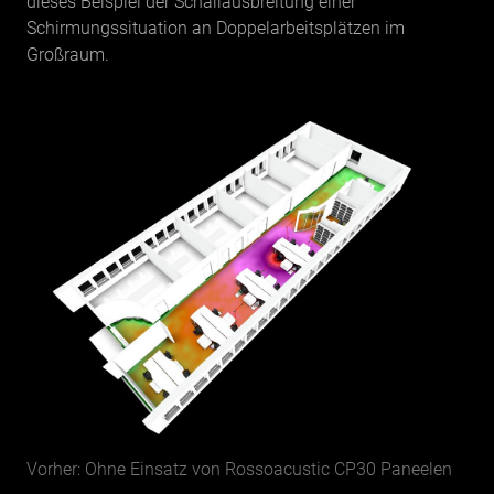
dieses Beispiel der Schallausbreitung einer
Schirmungssituation an Doppelarbeitsplätzen im
Großraum.
Vorher: Ohne Einsatz von Rossoacustic CP30 Paneelen