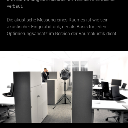
verbaut.
Die akustische Messung eines Raumes ist wie sein
akustischer Fingerabdruck, der als Basis für jeden
Optimierungsansatz im Bereich der Raumakustik dient.