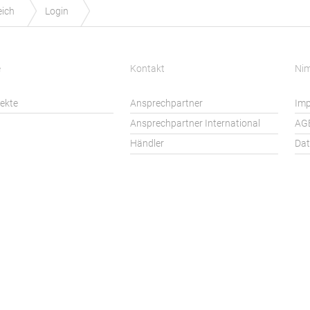
eich
Login
e
Kontakt
Ni
jekte
Ansprechpartner
Im
Ansprechpartner International
AG
Händler
Dat