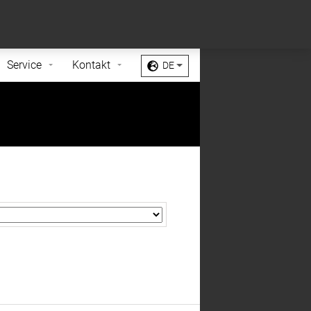
Sell My Personal Information
Accept Cookies
Service
Kontakt
DE