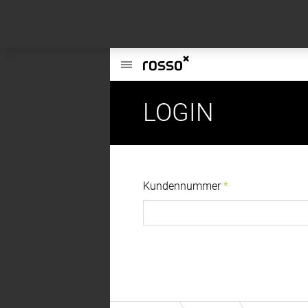
This website uses cookies to enhance user experience and to analyze per
information about your use of our site with our social media, advertising a
Hauptmenü
LOGIN
Kundennummer